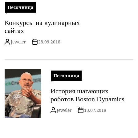
Песочница
Конкурсы на кулинарных
сайтах
Jeweler
28.09.2018
Песочница
История шагающих
роботов Boston Dynamics
Jeweler
13.07.2018