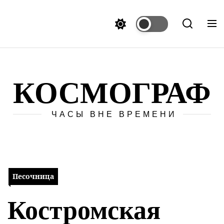
Перейти
к
содержимому
КОСМОГРАФ
ЧАСЫ ВНЕ ВРЕМЕНИ
Песочница
Костромская