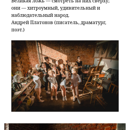
Великая ложь — смотреть на них сверху;
они — хитроумный, удивительный и
наблюдательный народ.
Андрей Платонов (писатель, драматург,
поэт.)