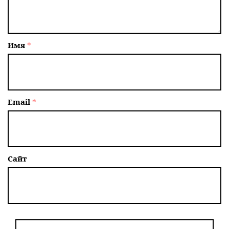
Имя
*
Email
*
Сайт