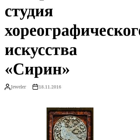
студия
хореографическог
искусства
«Сирин»
Jeweler
18.11.2016