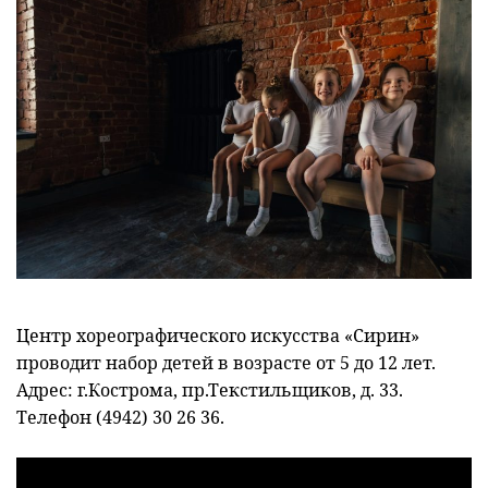
Центр хореографического искусства «Сирин»
проводит набор детей в возрасте от 5 до 12 лет.
Адрес: г.Кострома, пр.Текстильщиков, д. 33.
Телефон (4942) 30 26 36.