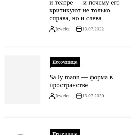
и театре — и почему его
критикуют не только
справа, но и слева
Jeweler
13.07.2022
Песочница
Sally mann — форма в
пространстве
Jeweler
13.07.2020
Песочница