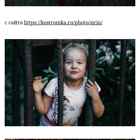
с сайта
https://kostromka.ru/photo/sirin/