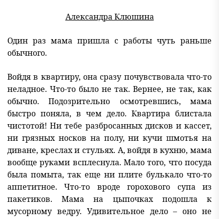
Александра Клюшина
Один раз мама пришла с работы чуть раньше
обычного.
Войдя в квартиру, она сразу почувствовала что-то
неладное. Что-то было не так. Вернее, не так, как
обычно. Подозрительно осмотревшись, мама
быстро поняла, в чем дело. Квартира блистала
чистотой! Ни тебе разбросанных дисков и кассет,
ни грязных носков на полу, ни кучи шмотья на
диване, креслах и стульях. А, войдя в кухню, мама
вообще руками всплеснула. Мало того, что посуда
была помыта, так еще ни плите булькало что-то
аппетитное. Что-то вроде горохового супа из
пакетиков. Мама на цыпочках подошла к
мусорному ведру. Удивительное дело – оно не