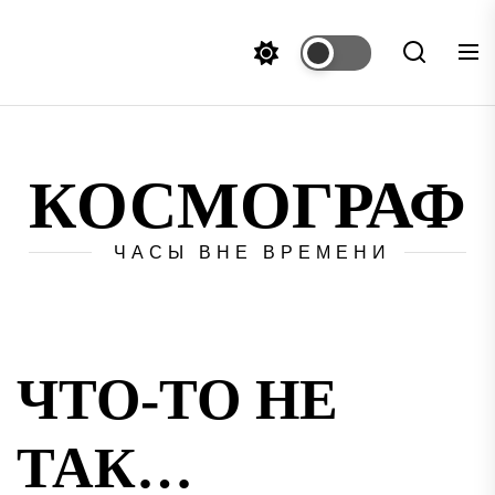
Перейти
к
содержимому
КОСМОГРАФ
ЧАСЫ ВНЕ ВРЕМЕНИ
ЧТО-ТО НЕ
ТАК…