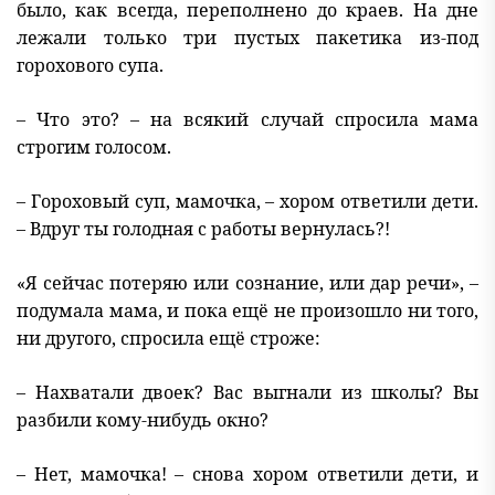
было, как всегда, переполнено до краев. На дне
лежали только три пустых пакетика из-под
горохового супа.
– Что это? – на всякий случай спросила мама
строгим голосом.
– Гороховый суп, мамочка, – хором ответили дети.
– Вдруг ты голодная с работы вернулась?!
«Я сейчас потеряю или сознание, или дар речи», –
подумала мама, и пока ещё не произошло ни того,
ни другого, спросила ещё строже:
– Нахватали двоек? Вас выгнали из школы? Вы
разбили кому-нибудь окно?
– Нет, мамочка! – снова хором ответили дети, и