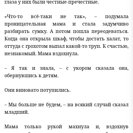
глаза у них были честные-пречестные.
«Что-то всё-таки не так», – подумала
проницательная мама и стала задумчиво
разбирать сумку. А потом пошла переодеваться.
Когда она открыла шкаф, чтобы достать халат, то
оттуда с грохотом выпал какой-то труп. К счастью,
незнакомый. Мама вздохнула.
– Я так и знала, – с укором сказала она,
обернувшись к детям.
Они виновато потупились.
– Мы больше не будем, – на всякий случай сказал
младший.
Мама только рукой махнула и, вздохнув