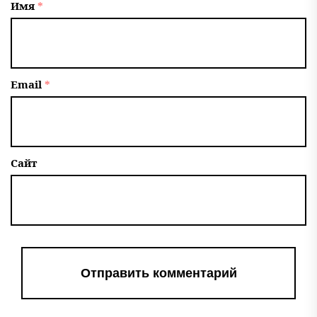
Имя
*
Email
*
Сайт