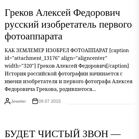
Греков Алексей Федорович
русский изобретатель первого
фотоаппарата
КАК ЗЕМЛЕМЕР ИЗОБРЕЛ ФОТОАППАРАТ [caption
id="attachment_13176" align="aligncenter"
width="320"] Греков Алексей Федорович[/caption]
История российской фотографии начинается с
имени изобретателя и первого фотографа Алексея
Федоровича Грекова, родившегося...
Jeweler
09.07.2015
БУДЕТ ЧИСТЫЙ ЗВОН —