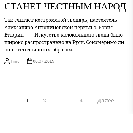
СТАНЕТ ЧЕСТНЫМ НАРОД
Так считает костромской звонарь, настоятель
Александро-Антониновской церкви о. Борис
Втюрин — Искусство колокольного звона было
широко распространено на Руси. Соизмеримо ли
оно с сегодняшним образом...
Timur
08.07.2015
Пагинация
1
2
…
4
Далее
записей