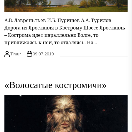
А.В. Лавреньтьев И.Б. Пуришев А.А. Турилов
Дорога из Ярославля в Кострому Шоссе Ярославль
– Кострома идет параллельно Волге, то
приближаясь к ней, то отдаляясь. На...
Timur
09.07.2019
«Волосатые костромичи»