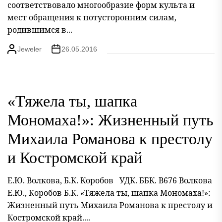
соответствовало многообразие форм культа и
мест обращения к потусторонним силам,
родившимся в...
Jeweler
26.05.2016
«Тяжела ты, шапка
Мономаха!»: Жизненный путь
Михаила Романова к престолу
и Костромской край
Е.Ю. Волкова, Б.К. Коробов УДК. ББК. В676 Волкова
Е.Ю., Коробов Б.К. «Тяжела ты, шапка Мономаха!»:
Жизненный путь Михаила Романова к престолу и
Костромской край....