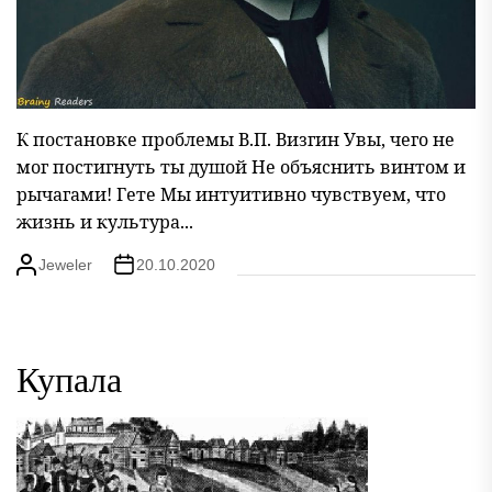
К постановке проблемы В.П. Визгин Увы, чего не
мог постигнуть ты душой Не объяснить винтом и
рычагами! Гете Мы интуитивно чувствуем, что
жизнь и культура...
Jeweler
20.10.2020
Купала