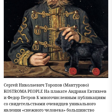
Сергей Николаевич Торопов (Мантурово)
KOSTROMA PEOPLE На плакате Андриан Евтихеев
и Федор Петров К многочисленным публикациям
со свидетельствами очевидцев уникального
явления «снежного человека» большинство