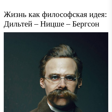
Жизнь как философская идея:
Дильтей – Ницше – Бергсон