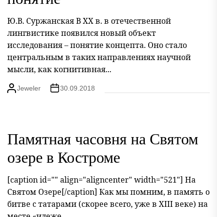
Ю.В. Суржанская В ΧΧ в. в отечественной
лингвистике появился новый объект
исследования – понятие концепта. Оно стало
центральным в таких направлениях научной
мысли, как когнитивная...
Jeweler
30.09.2018
Памятная часовня на Святом
озере в Костроме
[caption id="" align="aligncenter" width="521"] На
Святом Озере[/caption] Как мы помним, в память о
битве с татарами (скорее всего, уже в XIII веке) на
месте «идеже...