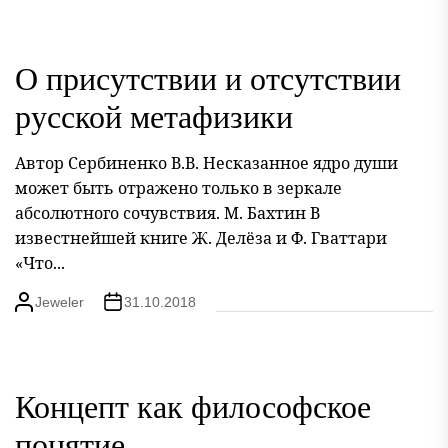
О присутствии и отсутствии
русской метафизики
Автор Сербиненко В.В. Несказанное ядро души
может быть отражено только в зеркале
абсолютного сочувствия. М. Бахтин В
известнейшей книге Ж. Делёза и Ф. Гваттари
«Что...
Jeweler
31.10.2018
Концепт как философское
понятие