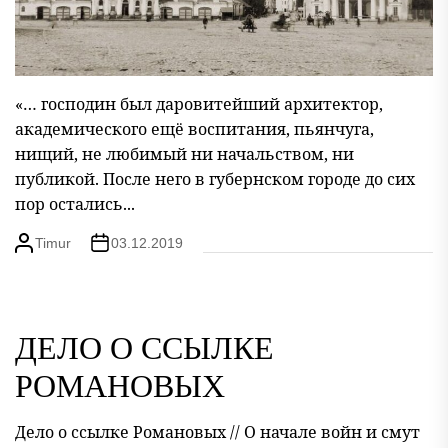
«… господин был даровитейший архитектор,
академического ещё воспитания, пьянчуга,
нищий, не любимый ни начальством, ни
публикой. После него в губернском городе до сих
пор остались...
Timur
03.12.2019
ДЕЛО О ССЫЛКЕ
РОМАНОВЫХ
Дело о ссылке Романовых // О начале войн и смут