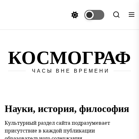
Перейти
к
содержимому
КОСМОГРАФ
ЧАСЫ ВНЕ ВРЕМЕНИ
Науки, история, философия
Культурный раздел сайта подразумевает
присутствие в каждой публикации
образовательного содержания.