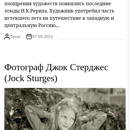
поощрения художеств появились последние
этюды Н.К.Рериха. Художник употребил часть
истекшего лета на путешествие в западную и
центральную Россию,...
Timur
07.09.2021
Фотограф Джок Стерджес
(Jock Sturges)