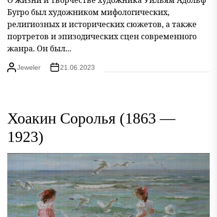
Бугро был художником мифологических,
религиозных и исторических сюжетов, а также
портретов и эпизодических сцен современного
жанра. Он был...
Jeweler
21.06.2023
Хоакин Соролья (1863 —
1923)