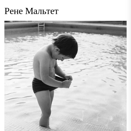
Рене Мальтет