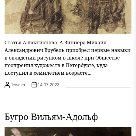
Статья А.Лактионова, А.Виннера Михаил
Александрович Врубель приобрел первые навыки
в овладении рисунком в школе при Обществе
поощрения худо­жеств в Петербурге, куда
поступил в семилетнем возрасте....
Jeweler
14.07.2023
Бугро Вильям-Адольф