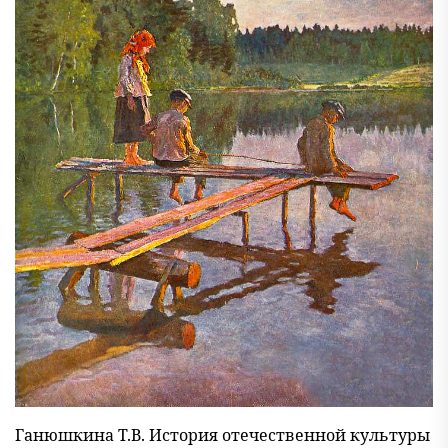
Ганюшкина Т.В. История отечественной культуры