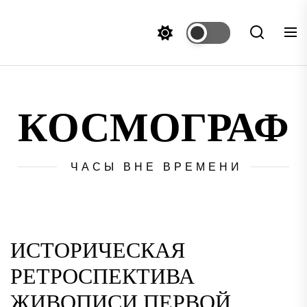
Перейти
к
содержимому
КОСМОГРАФ
ЧАСЫ ВНЕ ВРЕМЕНИ
ИСТОРИЧЕСКАЯ
РЕТРОСПЕКТИВА
ЖИВОПИСИ ПЕРВОЙ