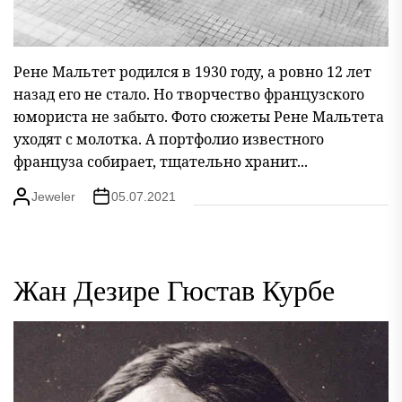
Рене Мальтет родился в 1930 году, а ровно 12 лет
назад его не стало. Но творчество французского
юмориста не забыто. Фото сюжеты Рене Мальтета
уходят с молотка. А портфолио известного
француза собирает, тщательно хранит...
Jeweler
05.07.2021
Жан Дезире Гюстав Курбе