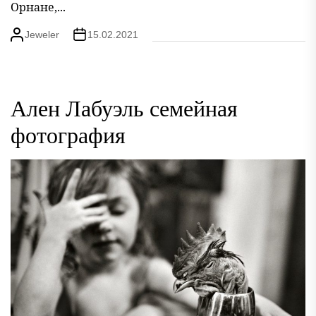
Орнане,...
Jeweler
15.02.2021
Ален Лабуэль семейная
фотография