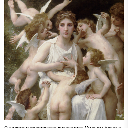
О жизни и творчестве художника Уильям Адольф