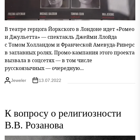
В театре герцога Йоркского в Лондоне идет «Ромео
и Джульетта» — спектакль Джейми Ллойда
с Томом Холландом и Франческой Амевуда-Риверс
в заглавных ролях. Промо-кампания этого проекта
вызвала в соцсетях — в том числе
русскоязычных — очередную...
Jeweler
13.07.2022
К вопросу о религиозности
В.В. Розанова