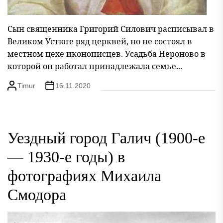
Сын священника Григорий Силович расписывал в
Великом Устюге ряд церквей, но не состоял в
местном цехе иконописцев. Усадьба Нероново в
которой он работал принадлежала семье...
Timur
16.11.2020
Уездный город Галич (1900-е
— 1930-е годы) в
фотографиях Михаила
Смодора