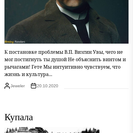
К постановке проблемы В.П. Визгин Увы, чего не
мог постигнуть ты душой Не объяснить винтом и
рычагами! Гете Мы интуитивно чувствуем, что
жизнь и культура...
Jeweler
20.10.2020
Купала