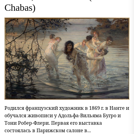
Chabas)
Родился французский художник в 1869 г. в Нанте и
обучался живописи у Адольфа-Вильяма Бугро и
Тони Робер-Флери. Первая его выставка
состоялась в Парижском салоне в...