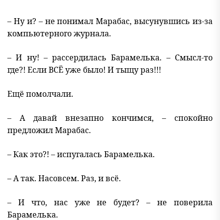
– Ну и? – не понимал Марабас, высунувшись из-за
компьютерного журнала.
– И ну! – рассердилась Барамелька. – Смысл-то
где?! Если ВСЁ уже было! И тыщу раз!!!
Ещё помолчали.
– А давай внезапно кончимся, – спокойно
предложил Марабас.
– Как это?! – испугалась Барамелька.
– А так. Насовсем. Раз, и всё.
– И что, нас уже не будет? – не поверила
Барамелька.