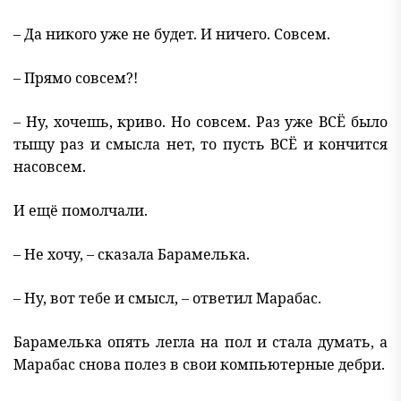
– Да никого уже не будет. И ничего. Совсем.
– Прямо совсем?!
– Ну, хочешь, криво. Но совсем. Раз уже ВСЁ было
тыщу раз и смысла нет, то пусть ВСЁ и кончится
насовсем.
И ещё помолчали.
– Не хочу, – сказала Барамелька.
– Ну, вот тебе и смысл, – ответил Марабас.
Барамелька опять легла на пол и стала думать, а
Марабас снова полез в свои компьютерные дебри.