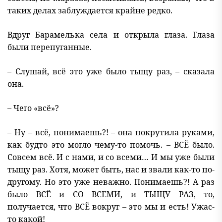
таких делах заблуждается крайне редко.
Вдруг Барамелька села и открыла глаза. Глаза
были перепуганные.
– Слушай, всё это уже было тыщу раз, – сказала
она.
– Чего «всё»?
– Ну – всё, понимаешь?! – она покрутила руками,
как будто это могло чему-то помочь. – ВСЁ было.
Совсем всё. И с нами, и со всеми… И мы уже были
тыщу раз. Хотя, может быть, нас и звали как-то по-
другому. Но это уже неважно. Понимаешь?! А раз
было ВСЁ и СО ВСЕМИ, и ТЫЩУ РАЗ, то,
получается, что ВСЁ вокруг – это мы и есть! Ужас-
то какой!