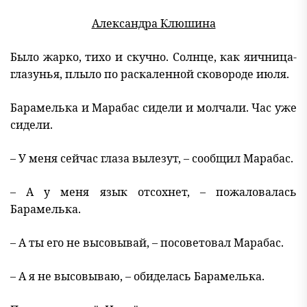
Александра Клюшина
Было жарко, тихо и скучно. Солнце, как яичница-
глазунья, плыло по раскаленной сковороде июля.
Барамелька и Марабас сидели и молчали. Час уже
сидели.
– У меня сейчас глаза вылезут, – сообщил Марабас.
– А у меня язык отсохнет, – пожаловалась
Барамелька.
– А ты его не высовывай, – посоветовал Марабас.
– А я не высовываю, – обиделась Барамелька.