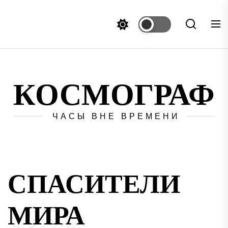
Перейти
к
содержимому
КОСМОГРАФ
ЧАСЫ ВНЕ ВРЕМЕНИ
СПАСИТЕЛИ
МИРА