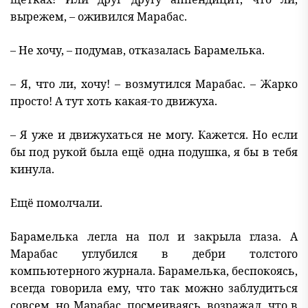
вырежем, – оживился Марабас.
– Не хочу, – подумав, отказалась Барамелька.
– Я, что ли, хочу! – возмутился Марабас. – Жарко
просто! А тут хоть какая-то движуха.
– Я уже и движухаться не могу. Кажется. Но если
бы под рукой была ещё одна подушка, я бы в тебя
кинула.
Ещё помолчали.
Барамелька легла на пол и закрыла глаза. А
Марабас углубился в дебри толстого
компьютерного журнала. Барамелька, беспокоясь,
всегда говорила ему, что так можно заблудиться
совсем, но Марабас, посмеиваясь, возражал, что в