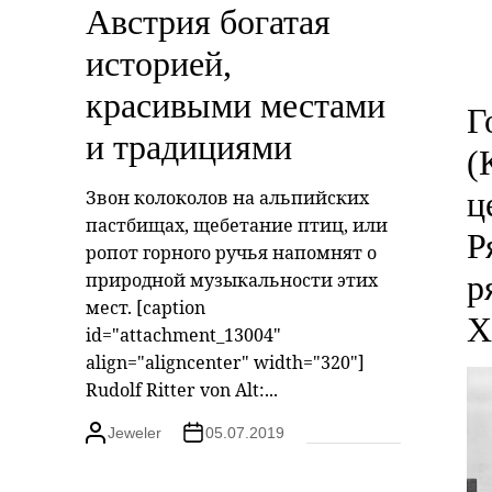
Австрия богатая
историей,
красивыми местами
Г
и традициями
(
ц
Звон колоколов на альпийских
пастбищах, щебетание птиц, или
Р
ропот горного ручья напомнят о
природной музыкальности этих
р
мест. [caption
X
id="attachment_13004"
align="aligncenter" width="320"]
Rudolf Ritter von Alt:...
Jeweler
05.07.2019