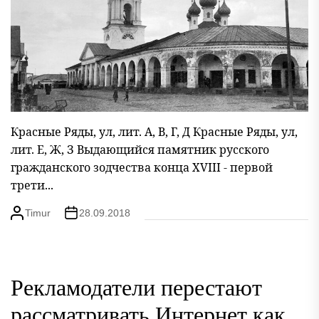
Красные Ряды, ул, лит. А, В, Г, Д Красные Ряды, ул,
лит. Е, Ж, З Выдающийся памятник русского
гражданского зодчества конца XVIII - первой
трети...
Timur
28.09.2018
Рекламодатели перестают
рассматривать Интернет как