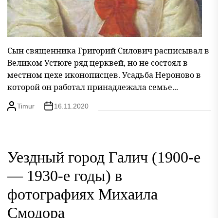
Сын священника Григорий Силович расписывал в
Великом Устюге ряд церквей, но не состоял в
местном цехе иконописцев. Усадьба Нероново в
которой он работал принадлежала семье...
Timur
16.11.2020
Уездный город Галич (1900-е
— 1930-е годы) в
фотографиях Михаила
Смодора