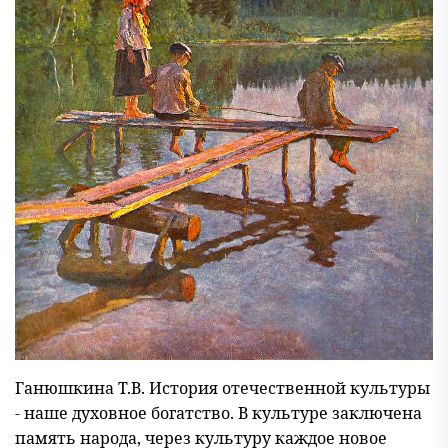
Ганюшкина Т.В. История отечественной культуры
- наше духовное богатство. В культуре заключена
память народа, через культуру каждое новое