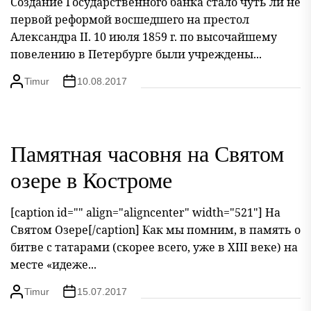
Создание Государственного банка стало чуть ли не
первой реформой восшедшего на престол
Александра II. 10 июля 1859 г. по высочайшему
повелению в Петербурге были учреждены...
Timur
10.08.2017
Памятная часовня на Святом
озере в Костроме
[caption id="" align="aligncenter" width="521"] На
Святом Озере[/caption] Как мы помним, в память о
битве с татарами (скорее всего, уже в XIII веке) на
месте «идеже...
Timur
15.07.2017