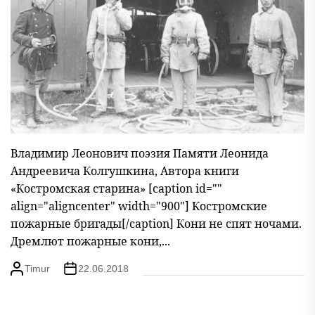
Владимир Леонович поэзия Памяти Леонида
Андреевича Колгушкина, Автора книги
«Костромская старина» [caption id=""
align="aligncenter" width="900"] Костромские
пожарные бригады[/caption] Кони не спят ночами.
Дремлют пожарные кони,...
Timur
22.06.2018