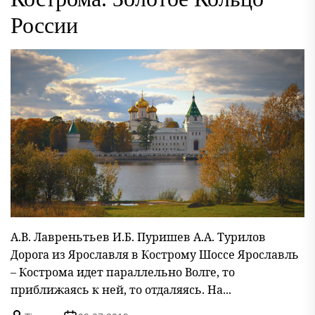
России
А.В. Лавреньтьев И.Б. Пуришев А.А. Турилов
Дорога из Ярославля в Кострому Шоссе Ярославль
– Кострома идет параллельно Волге, то
приближаясь к ней, то отдаляясь. На...