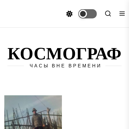
Перейти
к
содержимому
КОСМОГРАФ
ЧАСЫ ВНЕ ВРЕМЕНИ