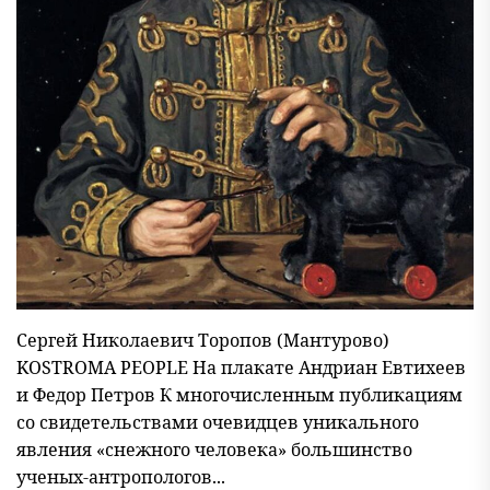
Сергей Николаевич Торопов (Мантурово)
KOSTROMA PEOPLE На плакате Андриан Евтихеев
и Федор Петров К многочисленным публикациям
со свидетельствами очевидцев уникального
явления «снежного человека» большинство
ученых-антропологов...