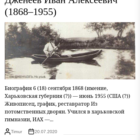
(1868–1955)
Биография 6 (18) сентября 1868 (имение,
Харьковская губерния (?)) — июнь 1955 (США (?))
Живописец, график, реставратор Из
потомственных дворян. Учился в харьковской
гимназии, ИАХ —...
Timur
20.07.2020