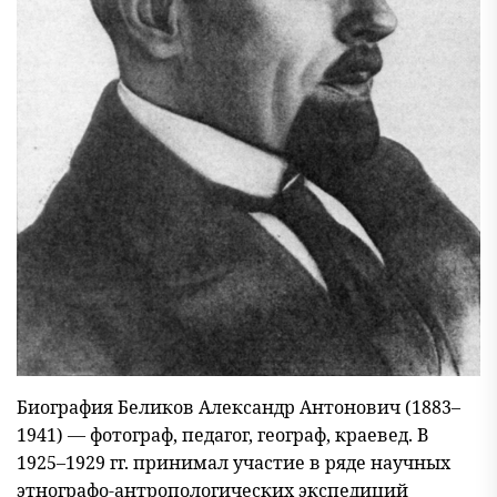
Биография Беликов Александр Антонович (1883–
1941) — фотограф, педагог, географ, краевед. В
1925–1929 гг. принимал участие в ряде научных
этнографо-антропологических экспедиций