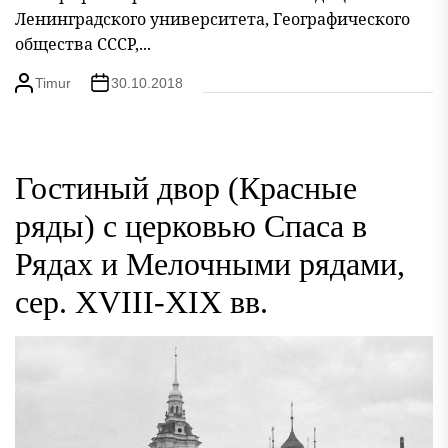
Ленинградского университета, Географического
общества СССР,...
Timur
30.10.2018
Гостиный двор (Красные
ряды) с церковью Спаса в
Рядах и Мелочными рядами,
сер. XVIII-XIX вв.