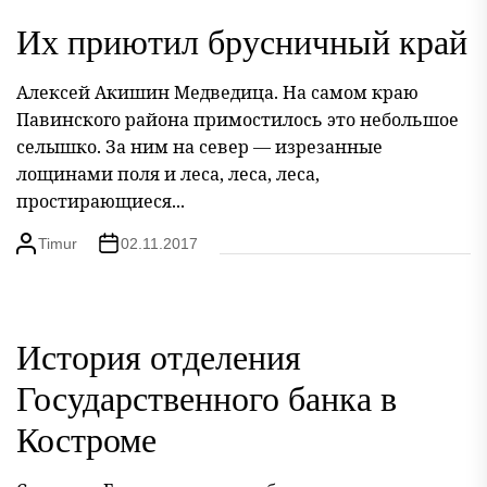
Их приютил брусничный край
Алексей Акишин Медведица. На самом краю
Павинского района примостилось это небольшое
селышко. За ним на север — изрезанные
лощинами поля и леса, леса, леса,
простирающиеся...
Timur
02.11.2017
История отделения
Государственного банка в
Костроме