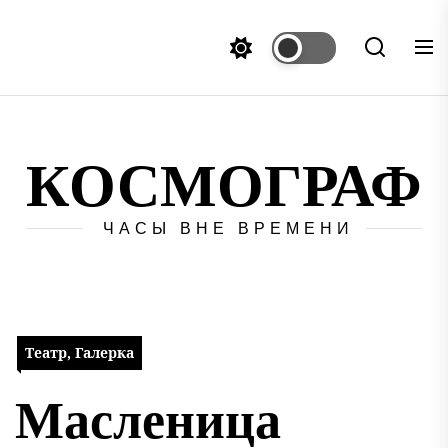
Перейти
к
содержимому
КОСМОГРАФ
ЧАСЫ ВНЕ ВРЕМЕНИ
Театр, Галерка
Масленица