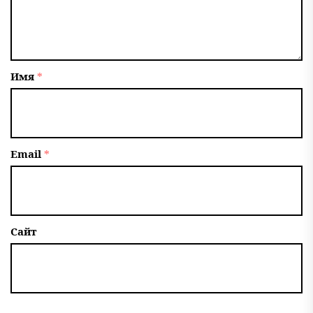
Имя
*
Email
*
Сайт