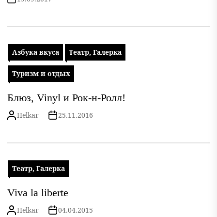
Азбука вкуса
Театр, Галерка
Туризм и отдых
Блюз, Vinyl и Рок-н-Ролл!
Helkar
25.11.2016
Театр, Галерка
Viva la liberte
Helkar
04.04.2015