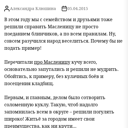
Александра Клюшина
05.04.2015
В этом году мы с семейством и друзьями тоже
решили справить Масленицу не просто
поеданием блинчиков, а по всем правилам. Ну,
совсем разучился народ веселиться. Почему бы не
подать пример!
Перечитали
про Масленицу
кучу всего,
основательно запутались и решили не мудрить.
Обойтись, к примеру, без кулачных боёв и
посещения кладбищ.
Первым, и главным, делом было сотворить
соломенную куклу. Такую, чтоб надолго
запомнилась всем в округе – решили погулять
широко! Житьё за городом имеет свои
преимущества, как ни крути…