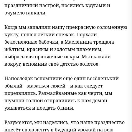
праздничный настрой, носились кругами и
очумело гавкали.
Когда мы запалили нашу прекрасную соломенную
куклу, пошёл лёгкий снежок. Порхали
белоснежные бабочки, а Масленица трещала
жёлтым, красным и золотым пламенем,
выбрасывая оранжевые искры. Мы скакали
вокруг, вспомнив своё детство золотое.
Напоследок вспомнили ещё один весёленький
обычай – мазаться сажей – и как следует
порезвились. Размалёванные как черти, мы
шумной толпой отправились к нам домой
умываться и поедать блины.
Разумеется, мы надеялись, что наше празднество
внесёт свою лепту в будущий урожай на всю