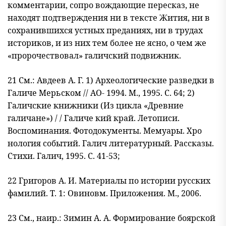
комментарии, сопро
вождающие пересказ, не
находят подтверждения ни в тексте Жития, ни в
сохранившихся устных преданиях, ни в трудах
историков, и из них тем более не ясно, о чем же
«пророчествовал» галичский под
вижник.
21 См.: Авдеев А. Г. 1) Археологические разведки в
Галиче Мерьском // АО- 1994. М., 1995. С. 64; 2)
Галичские книжники (Из цикла «Древние
галичане») / / Галиче кий край. Летописи.
Воспоминания. Фотодокументы. Мемуары. Хро
нология событий. Галич литературный. Рассказы.
Стихи. Галич, 1995. С. 41-53;
22 Григоров А. И. Материалы по истории русских
фамилий. Т. 1: Овиновм. Приложения. М., 2006.
23 См., наир.: Зимин А. А. Формирование боярской