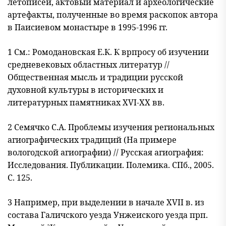
летописей, актовый материал и археологические
артефакты, полученные во время раскопок автора
в Паисиевом мо
настыре в 1995-1996 гг.
1 См.: Ромодановская Е.К. К врпросу об изучении
средневековых областных литератур //
Общественная мысль и традиции русской
духовной культуры в исторических и
литературных памятниках XVI-XX вв.
2 Семячко С.А. Проблемы изучения региональных
агиографических традиций (На примере
вологодской агиографии) // Русская агиография:
Исследования. Публикации. Полемика. СПб., 2005.
С. 125.
3 Например, при выделении в начале XVII в. из
состава Галичского уезда Унжеиского уезда прп.