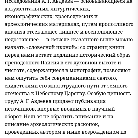
Исследования А. Г. Авдеева — основывающиеся на
документальных, литургических,
иконографических; краеведческих и
археологических ма
териалах, путем кропотливого
анализа отсекающее лишнее и восполняющее
недостающее — в смысле сказанного выше можно
назвать «словесной иконой»: со страниц книги
перед нами встает подлинно исторический образ
преподобного Паисия в его духовной высоте и
чистоте, содержащиеся в монографии, позволяют
нам ощутить себя современниками святого,
свидетелями его многотрудного пути от земного
отечества к Небесному Царству. Особую ценность
труду А. Г. Авдеева придает публикация
источников, впервые вводимых в научный
оборот. Нельзя не обратить внимание и на
описание археологических раскопок,
проведенных автором в ныне возрожденном из