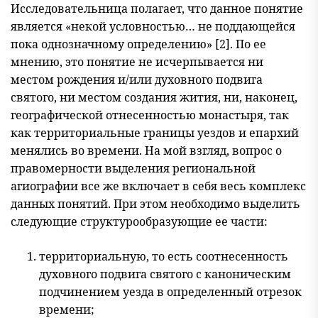
Исследовательница полагает, что данное понятие
является «некой условностью… не поддающейся
пока однозначному определению» [2]. По ее
мнению, это понятие не исчерпывается ни
местом рождения и/или духовного подвига
святого, ни местом создания жития, ни, наконец,
географической отнесенностью монастыря, так
как территориальные границы уездов и епархий
менялись во времени. На мой взгляд, вопрос о
правомерности выделения региональной
агиографии все же включает в себя весь комплекс
данных понятий. При этом необходимо выделить
следующие структурообразующие ее части:
территориальную, то есть соотнесенность
духовного подвига святого с каноническим
подчинением уезда в определенный отрезок
времени;