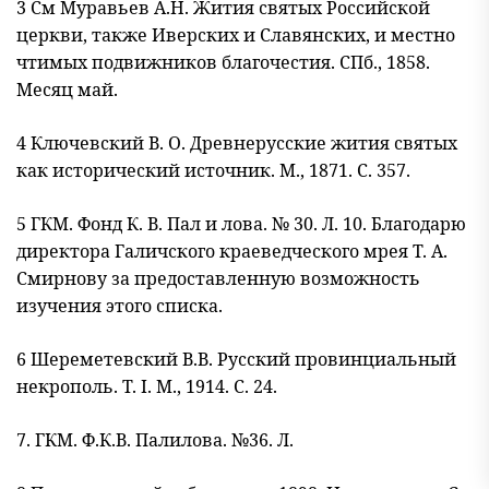
3 См Муравьев А.Н. Жития святых Российской
церкви, также Иверских и Славянских, и местно
чтимых подвижников благочестия. СПб., 1858.
Месяц май.
4 Ключевский В. О. Древнерусские жития святых
как исторический источник. М., 1871. С. 357.
5 ГКМ. Фонд К. В. Пал и лова. № 30. Л. 10. Благодарю
директора Галичского краеведческого мрея Т. А.
Смирнову за предоставленную возможность
изуче
ния этого списка.
6 Шереметевский В.В. Русский провинциальный
некрополь. Т. I. М., 1914. С. 24.
7. ГКМ. Ф.К.В. Палилова. №36. Л.