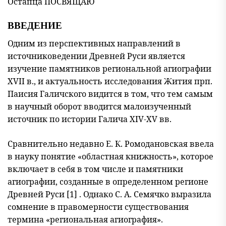
Остапца ПОСВЯЩАЮ
ВВЕДЕНИЕ
Одним из перспективных направлений в
источниковедении Древней Руси является
изучение памятников региональной агиографии
XVII в., и актуальность исследования Жития прп.
Паисия Галичского видится в том, что тем самым
в научный оборот вводится малоизученный
источник по истории Галича XIV-XV вв.
Сравнительно недавно Е. К. Ромодановская ввела
в науку понятие «областная книжность», которое
включает в себя в том числе и памятники
агиографии, созданные в определенном регионе
Древней Руси [1] . Однако С. А. Семячко выразила
сомнение в правомерности существования
термина «региональная агиография».