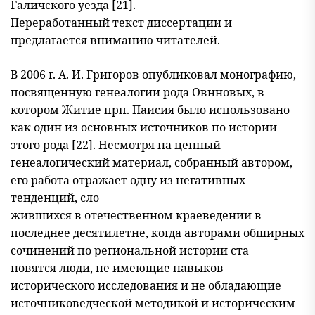
Галичского уезда [21].
Переработанный текст диссертации и
предлагается вниманию чита
телей.
В 2006 г. А. И. Григоров опубликовал монографию,
посвященную генеалогии рода Овнновых, в
котором Житие прп. Паисия было использовано
как один из основных источников по истории
этого рода [22]. Несмотря на ценный
генеалогический материал, собранный автором,
его работа отражает одну из негативных
тенденций, сло
жившихся в отечественном краеведении в
последнее десятилетне, когда авторами обширных
сочинений по региональной истории ста
новятся люди, не имеющие навыков
исторического исследования и не обладающие
источниковедческой методикой и историческим