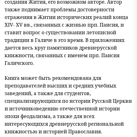
создания Жития, его возможном авторе. Автор
также поднимает проблемы достоверности
отражения в Житии исторических реалий конца
XIV- XV вв., связанных с жизнью прп. Паисия, и
ставит вопрос о существовании летописной
традиции в Галиче в это время. В приложениях
дается весь круг памятников древнерусской
книжности, связанных с именем прп. Паисия
Галичского.
Книга может быть рекомендована для
преподавателей высших и сред
них учебных
заведений, а также для студентов,
специализирующихся по истории Русской Церкви
и источниковедению отечественной истории
эпохи феодализма, а также для всех
интересующихся древнерусской региональной
книжностью и историей Православия.