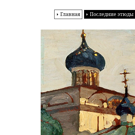
Главная
Последние этюды 