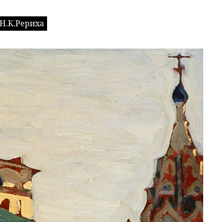
Н.К.Рериха