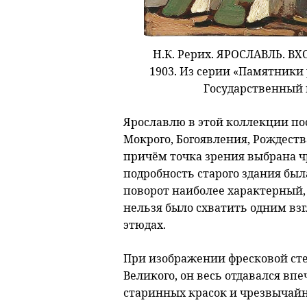
Н.К. Рерих. ЯРОСЛАВЛЬ. 
1903. Из серии «Памятники 
Государственный м
Ярославлю в этой коллекции п
Мокрого, Богоявления, Рождеств
причём точка зрения выбрана ч
подробность старого здания была
поворот наиболее характерный, 
нельзя было схватить одним взг
этюдах.
При изображении фресковой сте
Великого, он весь отдавался в
старинных красок и чрезвычайн