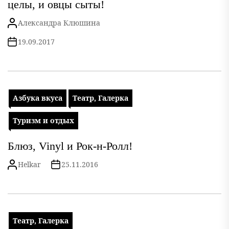
целы, и овцы сыты!
Александра Клюшина
19.09.2017
Азбука вкуса
Театр, Галерка
Туризм и отдых
Блюз, Vinyl и Рок-н-Ролл!
Helkar
25.11.2016
Театр, Галерка