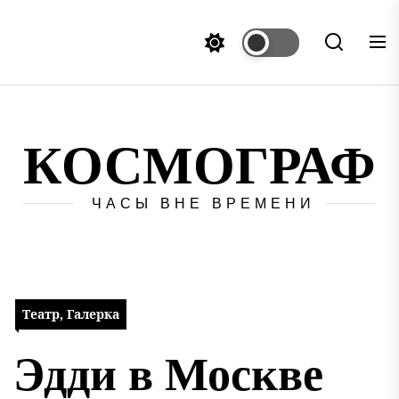
Перейти
к
содержимому
КОСМОГРАФ
ЧАСЫ ВНЕ ВРЕМЕНИ
Театр, Галерка
Эдди в Москве