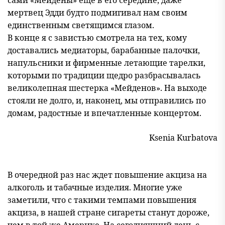
мертвец Эдди будто подмигивал нам своим
единственным светящимся глазом.
В конце я с завистью смотрела на тех, кому
доставались медиаторы, барабанные палочки,
напульсники и фирменные летающие тарелки,
которыми по традиции щедро разбрасывалась
великолепная шестерка «Мейденов». На выходе
стояли не долго, и, наконец, мы отправились по
домам, радостные и впечатленные концертом.
Ksenia Kurbatova
В очередной раз нас ждет повышение акциза на
алкоголь и табачные изделия. Многие уже
заметили, что с такими темпами повышения
акциза, в нашей стране сигареты станут дороже,
чем в той же Америке. На сегодняшний день с