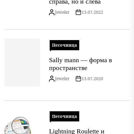
справа, но и слева
Jeweler
13.07.2022
Песочница
Sally mann — форма в
пространстве
Jeweler
13.07.2020
Песочница
Lightning Roulette и