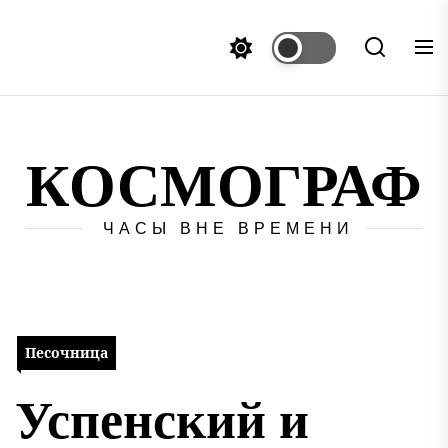
Перейти
к
содержимому
КОСМОГРАФ
ЧАСЫ ВНЕ ВРЕМЕНИ
Песочница
Успенский и