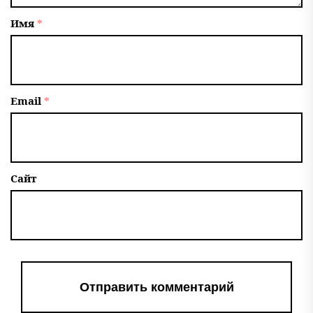
Имя
*
Email
*
Сайт