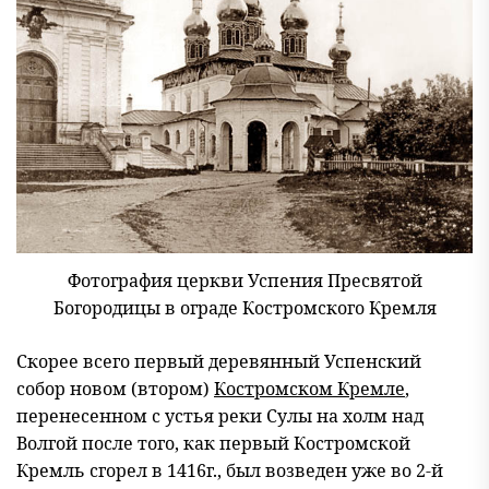
Фотография церкви Успения Пресвятой
Богородицы в ограде Костромского Кремля
Скорее всего первый деревянный Успенский
собор новом (втором)
Костромcком Кремле
,
перенесенном с устья реки Сулы на холм над
Волгой после того, как первый Костромской
Кремль сгорел в 1416г., был возведен уже во 2-й