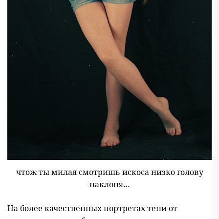
чтож ты милая смотришь искоса низко голову
наклоня…
На более качественных портретах тени от