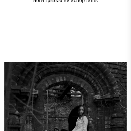
ноги грязью не испортишь