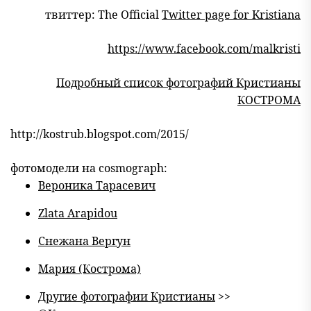
твиттер: The Official
Twitter page for Kristiana
https://www.facebook.com/malkristi
Подробный список фотографий Кристианы
КОСТРОМА
http://kostrub.blogspot.com/2015/
фотомодели на cosmograph:
Вероника Тарасевич
Zlata Arapidou
Снежана Вергун
Мария (Кострома)
Другие фотографии Кристианы
>>