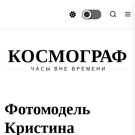
Перейти
к
содержимому
КОСМОГРАФ
ЧАСЫ ВНЕ ВРЕМЕНИ
Фотомодель
Кристина