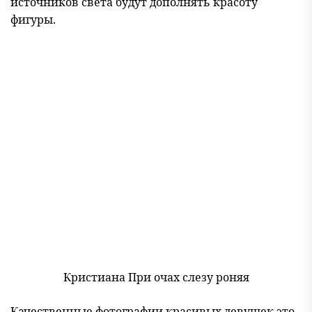
источников света будут дополнять красоту
фигуры.
Кристиана При очах слезу роняя
Качественные фотографии красивых девушек это