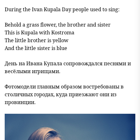
During the Ivan Kupala Day people used to sing:
Behold a grass flower, the brother and sister
This is Kupala with Kostroma
The little brother is yellow
And the little sister is blue
День на Ивана Купала сопровождался песнями и
весёлыми игрищами.
Фотомодели главным образом востребованы в
столичных городах, куда приезжают они из
провинции.