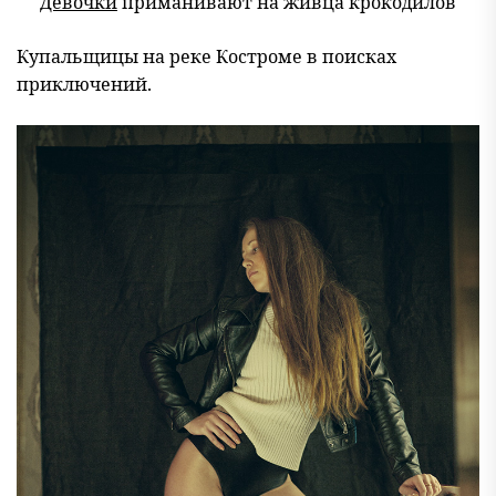
Девочки
приманивают на живца крокодилов
Купальщицы на реке Костроме в поисках
приключений.