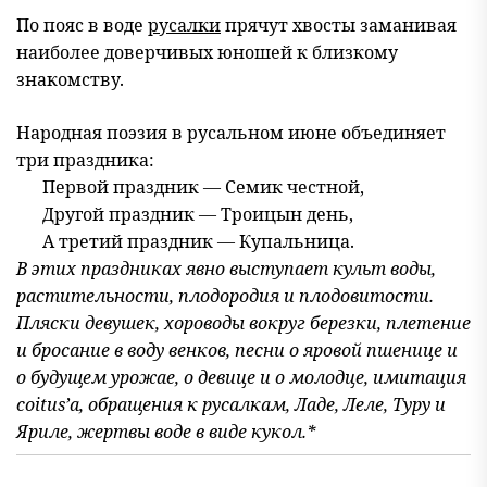
По пояс в воде
русалки
прячут хвосты заманивая
наиболее доверчивых юношей к близкому
знакомству.
Народная поэзия в русальном июне объединяет
три праздника:
Первой праздник — Семик честной,
Другой праздник — Троицын день,
А третий праздник — Купальница.
В этих праздниках явно выступает культ воды,
растительности, плодородия и плодовитости.
Пляски девушек, хороводы вокруг березки, плетение
и бросание в воду венков, песни о яровой пшенице и
о будущем урожае, о девице и о молодце, имитация
coitus’a, обращения к русалкам, Ладе, Леле, Туру и
Яриле, жертвы воде в виде кукол.*