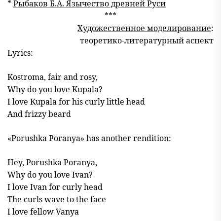
*
Рыбаков Б.А. Язычество древней Руси
***
Художественное моделирование
:
теоретико-литературный аспект
Lyrics:
Kostroma, fair and rosy,
Why do you love Kupala?
I love Kupala for his curly little head
And frizzy beard
«Porushka Poranya» has another rendition:
Hey, Porushka Poranya,
Why do you love Ivan?
I love Ivan for curly head
The curls wave to the face
I love fellow Vanya