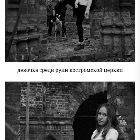
девочка среди руин костромской церкви