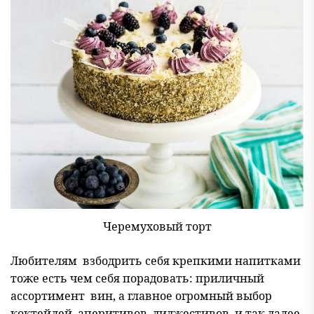
Черемуховый торт
Любителям взбодрить себя крепкими напитками
тоже есть чем себя порадовать: приличный
ассортимент вин, а главное огромный выбор
коктейлей, аперитивов, диджестивов и так далее.