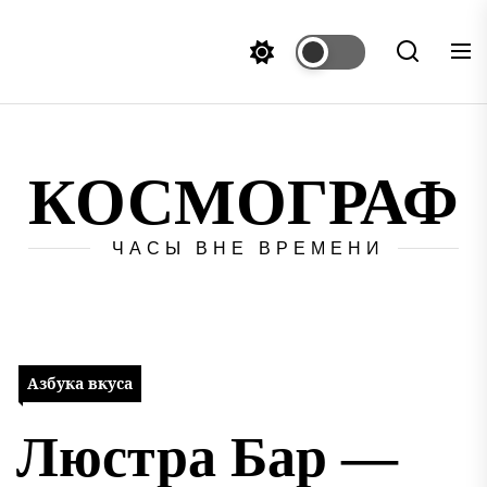
Перейти
к
содержимому
КОСМОГРАФ
ЧАСЫ ВНЕ ВРЕМЕНИ
Азбука вкуса
Люстра Бар —