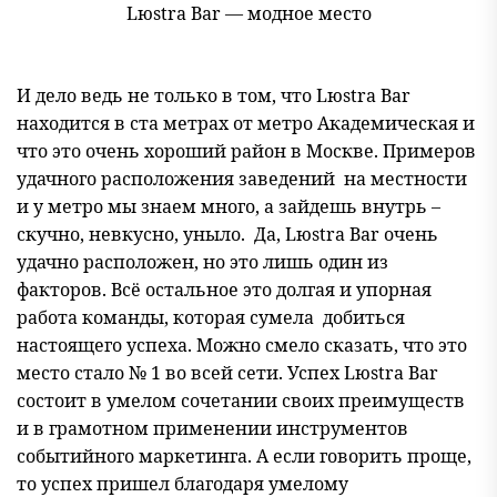
Lюstra Bar — модное место
И дело ведь не только в том, что Lюstra Bar
находится в ста метрах от метро Академическая и
что это очень хороший район в Москве. Примеров
удачного расположения заведений на местности
и у метро мы знаем много, а зайдешь внутрь –
скучно, невкусно, уныло. Да, Lюstra Bar очень
удачно расположен, но это лишь один из
факторов. Всё остальное это долгая и упорная
работа команды, которая сумела добиться
настоящего успеха. Можно смело сказать, что это
место стало № 1 во всей сети. Успех Lюstra Bar
состоит в умелом сочетании своих преимуществ
и в грамотном применении инструментов
событийного маркетинга. А если говорить проще,
то успех пришел благодаря умелому