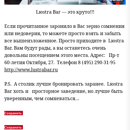
Lюstra Bar — это круто!!!
Если прочитанное заронило в Вас зерно сомнения
или недоверия, то можете просто взять и забыть
все вышеизложенное. Просто приходите в Lюstra
Bar. Вам будут рады, а вы останетесь очень
довольны посещением этого места. Адрес: Пр-т
60-летия Октября, 27. Телефон 8 (495) 290-31-95
http://www.lustrabar.ru
P.S. А столик лучше бронировать заранее. Lюstra
Bar хоть и просторное заведение, но лучше быть
уверенным, чем сомневаться…
Сохранить
Сохранить