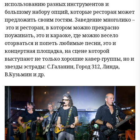
использованию разных инструментов и
большому набору опций, которые ресторан может
предложить своим гостям. Заведение многолико –
это и ресторан, в котором можно прекрасно
поужинать, это и караоке, где можно весело
оторваться и попеть любимые песни, это и
концертная площадка, на сцене которой
выступают не только хорошие кавер-группы, но и
звезды эстрады: С.Галанин, Город 312, Линда,
В.Кузьмин и др.