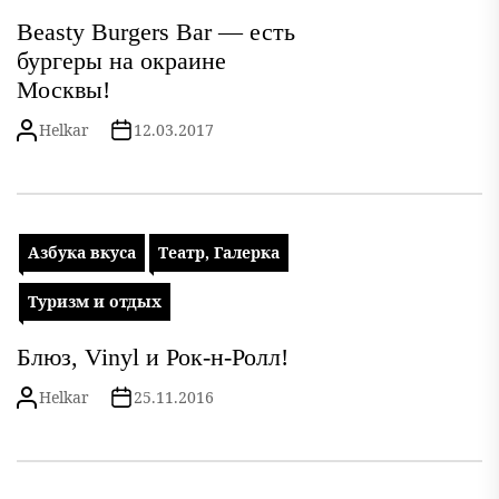
Beasty Burgers Bar — есть
бургеры на окраине
Москвы!
Helkar
12.03.2017
Азбука вкуса
Театр, Галерка
Туризм и отдых
Блюз, Vinyl и Рок-н-Ролл!
Helkar
25.11.2016