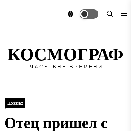
Перейти
к
содержимому
КОСМОГРАФ
ЧАСЫ ВНЕ ВРЕМЕНИ
Поэзия
Отец пришел с