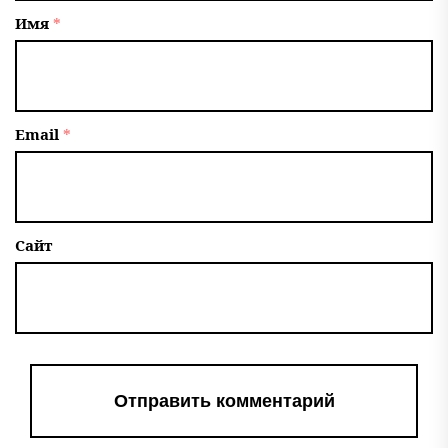
Имя
*
Email
*
Сайт