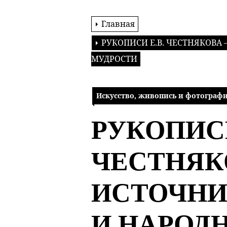
Главная
РУКОПИСИ Е.В. ЧЕСТНЯКОВА
МУДРОСТИ
Искусство, живопись и фотограф
РУКОПИСИ
ЧЕСТНЯК
ИСТОЧНИ
И НАРОД