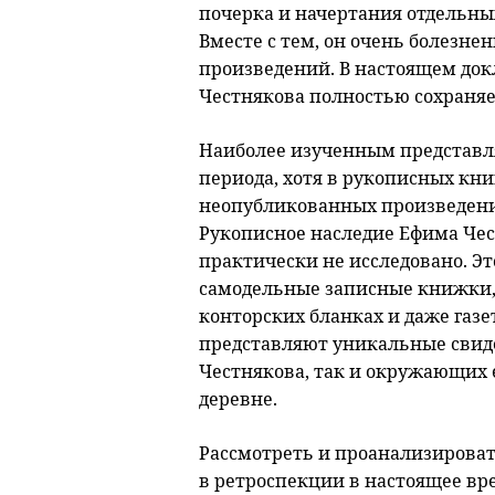
почерка и начертания отдельны
Вместе с тем, он очень болезнен
произведений. В настоящем док
Честнякова полностью сохраняет
Наиболее изученным представля
периода, хотя в рукописных кни
неопубликованных произведени
Рукописное наследие Ефима Че
практически не исследовано. Э
самодельные записные книжки,
конторских бланках и даже газе
представляют уникальные свиде
Честнякова, так и окружающих е
деревне.
Рассмотреть и проанализироват
в ретроспекции в настоящее вр