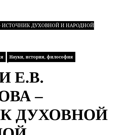
 – ИСТОЧНИК ДУХОВНОЙ И НАРОДНОЙ
ия
Науки, история, философия
 Е.В.
ОВА –
К ДУХОВНОЙ
НОЙ