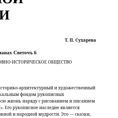
И
Т. П. Сухарева
анах Светочъ 6
ОВНО-ИСТОРИЧЕСКОЕ ОБЩЕСТВО
историко-архитектурный и художественный
икальным фондом рукописных
 Всю жизнь наряду с рисованием и писанием
». Его рукописное наследие является
ной и народной мудрости. Это — сказки,