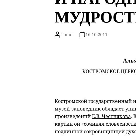
МУДРОСТ
Timur
16.10.2011
Альм
КОСТРОМСКОЕ ЦЕРК
Костромской государственный 
музей-заповедник обладает ун
произведений
Е.В. Честнякова
.
картин он «сочинял словесности
подлинной сокровищницей духов