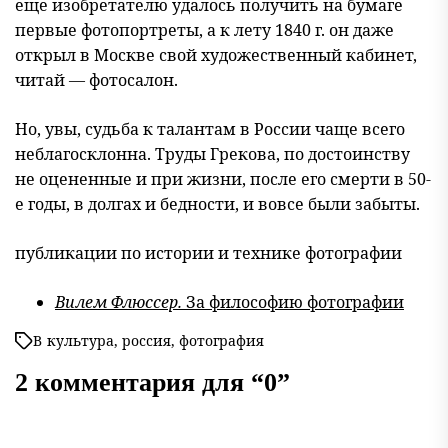
еще изобретателю удалось получить на бумаге
первые фотопортреты, а к лету 1840 г. он даже
открыл в Москве свой художественный кабинет,
читай — фотосалон.
Но, увы, судьба к талантам в России чаще всего
неблагосклонна. Труды Грекова, по достоинству
не оцененные и при жизни, после его смерти в 50-
е годы, в долгах и бедности, и вовсе были забыты.
публикации по истории и технике фотографии
Вилем Флюссер.
За философию фотографии
В
культура
,
россия
,
фотография
2 комментария для “
0
”