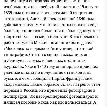
нашедшими способ закрепления светового
изображения на серебряной пластине 19 августа
1839 года (эта дата считается датой открытия
фотографии), Алексей Греков весной 1840 года
добивается путем многочисленных опытов еще
более прочного изображения на более доступных
«карточках» — из меди и латуни. В это время он
работает уже в Москве помощником издателя
«Московских ведомостей» в университетской
типографии. Статьи о своих изысканиях он
публикует в самых известных столичных
журналах. Уже в 1840 году он впервые произвел
удачные опыты по получению оттисков и на
бумаге, о чем сообщил в Париж французским
академикам. Таким образом,
Алексей Греков
стал
первым в России, кто применил фотографию в
полиграфии. Он изобрел первый фотоаппарат и
написал пособие о том, как им пользоваться. А