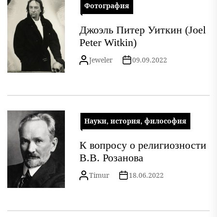
Фотография
Джоэль Питер Уиткин (Joel
Peter Witkin)
Jeweler
09.09.2022
Науки, история, философия
К вопросу о религиозности
В.В. Розанова
Timur
18.06.2022