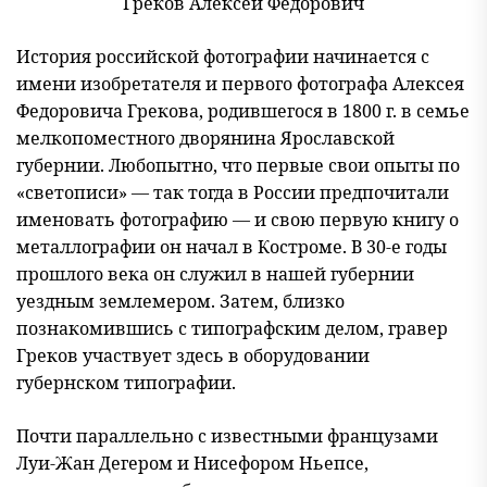
Греков Алексей Федорович
История российской фотографии начинается с
имени изобретателя и первого фотографа Алексея
Федоровича Грекова, родившегося в 1800 г. в семье
мелкопоместного дворянина Ярославской
губернии. Любопытно, что первые свои опыты по
«светописи» — так тогда в России предпочитали
именовать фотографию — и свою первую книгу о
металлографии он начал в Костроме. В 30-е годы
прошлого века он служил в нашей губернии
уездным землемером. Затем, близко
познакомившись с типографским делом, гравер
Греков участвует здесь в оборудовании
губернском типографии.
Почти параллельно с известными французами
Луи-Жан Дегером и Нисефором Ньепсе,