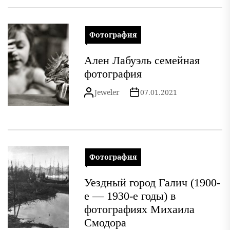
Фотография
Ален Лабуэль семейная
фотография
Jeweler
07.01.2021
Фотография
Уездный город Галич (1900-
е — 1930-е годы) в
фотографиях Михаила
Смодора