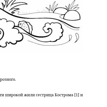
розного.
лги широкой жили сестрица Кострома [1] и