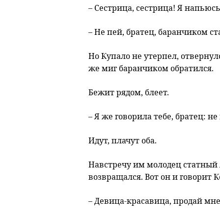
– Сестрица, сестрица! Я напьюсь
– Не пей, братец, баранчиком с
Но Купало не утерпел, отвернулс
же миг баранчиком обратился.
Бежит рядом, блеет.
– Я же говорила тебе, братец: н
Идут, плачут оба.
Навстречу им молодец статный Я
возвращался. Вот он и говорит 
– Девица-красавица, продай мне