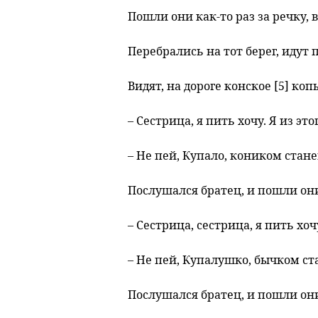
Пошли они как-то раз за речку, в
Перебрались на тот берег, идут п
Видят, на дороге конское [5] ко
– Сестрица, я пить хочу. Я из эт
– Не пей, Купало, коником стан
Послушался братец, и пошли они
– Сестрица, сестрица, я пить хо
– Не пей, Купалушко, бычком ст
Послушался братец, и пошли они 