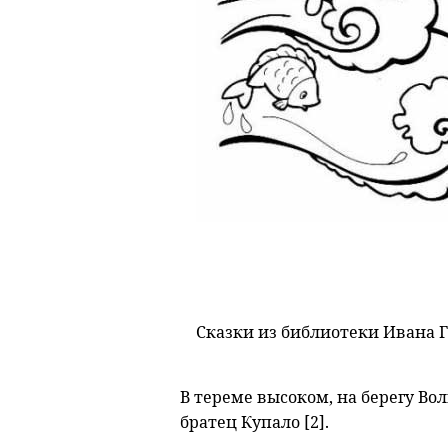
Сказки из библиотеки Ивана Г
В тереме высоком, на берегу Во
братец Купало [2].