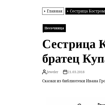
Главная
Сестрица Костром
Песочница
Сестрица К
братец Куп
Jeweler
21.03.2018
Сказки из библиотеки Ивана Гро