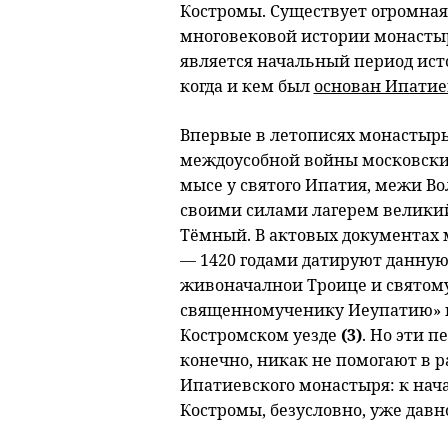
Костромы. Существует огромная
многовековой истории монастыр
является начальный период ист
когда и кем был
основан Ипати
Впервые в летописях монастырь у
междоусобной войны московских 
мысе у святого Ипатия, межи В
своими силами лагерем велики
Тёмный. В актовых документах 
— 1420 годами датируют данную
живоначалнои Троице и святому
священномученику Иеупатию» н
Костромском уезде
(3)
. Но эти 
конечно, никак не помогают в 
Ипатиевского монастыря: к нача
Костромы, безусловно, уже давн