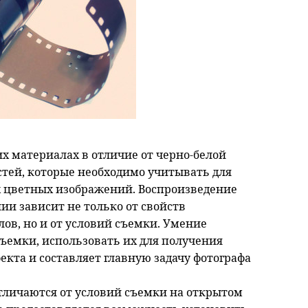
х материалах в отличие от черно-белой
стей, которые необходимо учитывать для
 цветных изображений. Воспроизведение
ии зависит не только от свойств
ов, но и от условий съемки. Умение
ъемки, использовать их для получения
кта и составляет главную задачу фотографа
тличаются от условий съемки на открытом