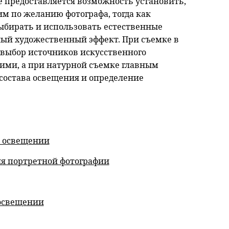
ае предоставляется возможность установить,
им по желанию фотографа, тогда как
бирать и использовать естественные
ый художественный эффект. При съемке в
выбор источников искусственного
ими, а при натурной съемке главным
 состава освещения и определение
м освещении
я портретной фотографии
освещении