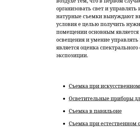
воздухе тем, что в первом случ
организовать свет и управлять 
натурные съемки вынуждают вы
условия е целью получить нужн
помещении основным является 
освещения и умение управлять 
является оценка спектрального
экспозиции.
Съемка при искусственно
Осветительные приборы дл
Съемка в павильоне
Съемка при естественном 