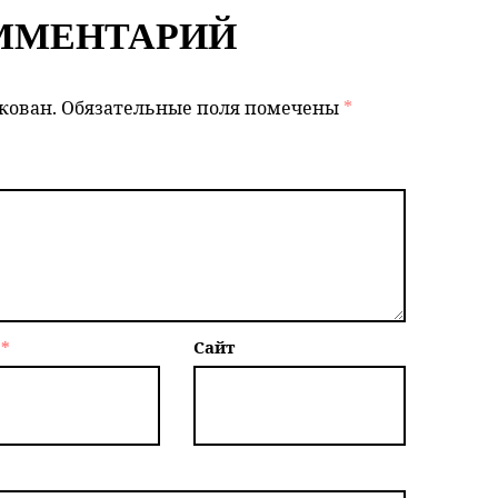
ММЕНТАРИЙ
кован.
Обязательные поля помечены
*
l
*
Сайт