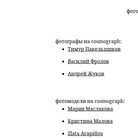
фото
фотографы на cosmograph:
Тимур Пакельщиков
Василий Фролов
Андрей Жуков
фотомодели на cosmograph:
Мария Маслакова
Кристина Малова
Zlata Arapidou