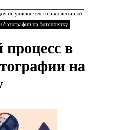
дня не увлекается только ленивый
й фотографии на фотопленку
 процесс в
тографии на
у