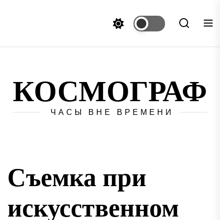
Перейти
к
содержимому
КОСМОГРАФ
ЧАСЫ ВНЕ ВРЕМЕНИ
Съемка при
искусственном