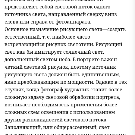
представляет собой световой поток одного
источника света, направленный сверху вниз
слева или справа от фотоаппарата.
Основное назначение рисующего света—создать
естественный, т. е. наиболее часто
встречающийся рисунок светотени. Рисующий
свет как бы имитирует солнечный свет,
дополненный светом неба. В портрете важен
четкий световой рисунок, поэтому источник
рисующего света должен быть единственным,
явно преобладающим по мощности. Однако в тех
случаях, когда фотограф-художник ставит более
сложную задачу световой обработки портрета,
возникает необходимость применения более
сложных схем освещения с использованием
других разновидностей светового потока.
Заполняющий, или общерассеянный, свет
создается одним или несколькими источниками.