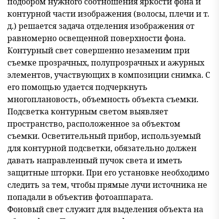
подбором нужного соотношения яркости фона и
контурной части изображения (волосы, плечи и т.
д.) решается задача отделения изображения от
равномерно освещенной поверхности фона.
Контурный свет совершенно незаменим при
съемке прозрачных, полупрозрачных и ажурных
элементов, участвующих в композиции снимка. С
его помощью удается подчеркнуть
многоплановость, объемность объекта съемки.
Подсветка контурным светом выявляет
пространство, расположенное за объектом
съемки. Осветительный прибор, используемый
для контурной подсветки, обязательно должен
давать направленный пучок света и иметь
защитные шторки. При его установке необходимо
следить за тем, чтобы прямые лучи источника не
попадали в объектив фотоаппарата.
Фоновый свет служит для выделения объекта на