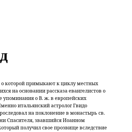
д
я о которой примыкают к циклу местных
хся на основании рассказа евангелистов о
 упоминания о В. ж. в европейских
. Именно итальянский астролог Гвидо
 проследовал на поклонение в монастырь св.
ни Спасителя, звавшийся Иоанном
, который получил свое прозвище вследствие