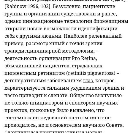
[Rabinow 1996, 102]. Безусловно, пациентские
группы и организации существовали и ранее,
однако инновационные технологии биомедицины
открыли новые возможности идентификации
себя с другими людьми. Наиболее релевантный
пример, рассмотренный с точки зрения
трансдисциплинарной методологии, –
деятельность организации Pro Retina,
объединившей пациентов, страдающих
пигментным ретинитом (retinitis pigmentosa) –
дегенеративным заболеванием
глаз
, которое
характеризуется сильным ухудшением зрения и
часто приводит к слепоте. Общество выступило
не только инициатором и спонсором научных
проектов, поскольку было выявлено, что
системных исследований на тот момент не
проводилось, но и основателем научного Совета.
Сложившаяся партиципативная модель