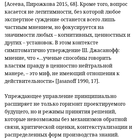
[Асеева, Пирожкова 2015, 68]. Кроме того, вопрос
касается не легитимности, без которой любое
экспертное суждение останется всего лишь
частным мнением, но фокусируется на
значимости любых – когнитивных, ценностных и
других – установок. В этом контексте
симптоматично утверждение Ш. Джасанофф:
мнение, что «…ученые способны говорить
властям правду в ценностно нейтральной
манере, – это миф, не имеющий отношения к
действительности» [Jasanoff 1990, 17].
Упреждающее управление принципиально
расширяет не только горизонт проектируемого
будущего, но и режимы принятия решений,
которые невозможны без механизмов обратной
связи, критической оценки, контекстуализации и
распределенных форм производства знаний.