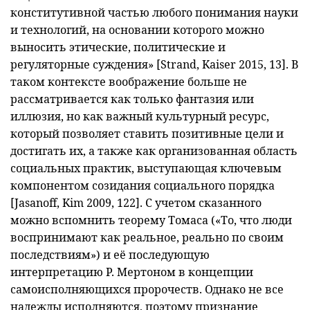
конститутивной частью любого понимания науки
и технологий, на основании которого можно
выносить этические, политические и
регуляторные суждения» [Strand, Kaiser 2015, 13]. В
таком контексте воображение больше не
рассматривается как только фантазия или
иллюзия, но как важный культурный ресурс,
который позволяет ставить позитивные цели и
достигать их, а также как организованная область
социальных практик, выступающая ключевым
компонентом созидания социального порядка
[Jasanoff, Kim 2009, 122]. С учетом сказанного
можно вспомнить теорему Томаса («То, что люди
воспринимают как реальное, реально по своим
последствиям») и её последующую
интерпретацию Р. Мертоном в концепции
самоисполняющихся пророчеств. Однако не все
надежды исполняются, поэтому признание