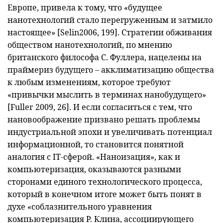
Европе, привела к тому, что «будущее
нанотехнологий стало перегруженным и затмило
настоящее» [Selin2006, 199]. Стратегии обживания
обществом нанотехнологий, по мнению
британского философа С. Фуллера, нацелены на
праймериз будущего – акклиматизацию общества
к любым изменениям, которое требуют
«привычки мыслить в терминах нанобудущего»
[Fuller 2009, 26]. И если согласиться с тем, что
нановоображение призвано решать проблемы
индустриальной эпохи и увеличивать потенциал
информационной, то становится понятной
аналогия с IT-сферой. «Наноизация», как и
компьютеризация, оказываются разными
сторонами единого технологического процесса,
который в конечном итоге может быть понят в
духе «соблазнительного уравнения
компьютеризация Р. Клина, ассоциирующего