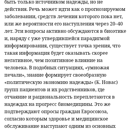
быть только источником надежды, но не
действия. Речь может идти как о прогнозируемом
заболевании, средств лечения которого пока нет,
или же вероятности его наступления через 20–40
лет. Эти вопросы активно обсуждаются в биоэтике
и, наряду с уже утвердившейся парадигмой
информирования, существует точка зрения, что
такая информация будет оказывать скорее
негативное, чем позитивное влияние на
человека. В подобных ситуациях, «умножая
печали», знание формирует своеобразную
«политическую экономию надежды» (К. Новас)
групп пациентов и их родственников, где
отчаяние и рациональность переплетаются в
надеждах на прогресс биомедицины. Это же
подтверждают опросы граждан Евросоюза,
согласно которым здоровье и медицинское
обслуживание выступают одним из основных