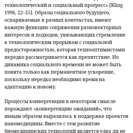
технологический и социальный прогресс» [Kling
1996, 22–25]. Образы социального будущего,
оспариваемые в разных контекстах, имеют
важную функцию сопряжения разновекторных
интересов и подходов, увязывающих стремление
к технологическим прорывам с социальной
предосторожностью, которая технооптимистами
нередко рассматривается как препятствие. Но
динамика социального времени не может быть
понята только как перманентное ускорение,
поскольку нередко необходимо время на
адаптацию к новому.
Процессы конвергенции в некотором смысле
порождают «конвергенцию ожиданий», что
явным образом выразилось в поддержке проектов
наномедицины. Вместе с тем развитие
биомедицинских технологий является едва ли не