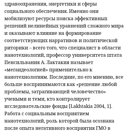
здравоохранения, энергетики и сферы
социального обеспечения. Именно они
мобилизуют ресурсы поиска эффективных
решений нелинейных уравнений сложного мира
и оказывают влияние на формирование
соответствующих нарративов и политической
риторики – всего того, что специалист в области
нанотехнологий, профессор университета штата
Пенсильвания А. Лактакия называет
«мегаидеологией» применительно к
нанотехнологиям. Последние, по его мнению, все
больше воспринимаются как «решение любой
проблемы, затрагивающей человечество»
учеными и теми, кто контролирует
исследовательские фонды [Lakhtakia 2004, 1].
Работа с социальным восприятием
нанотехнологий, роль которой была осознана
после опыта негативного восприятия ГМО в