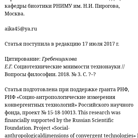
кафедры биоэтики РНИМУ им. Н.И. Пирогова,
Москва.
aika45@ya.ru
Статья поступила в редакцию 17 июля 2017 г.
Цитирование:
Гребенщикова
Е.Г.
Социотехнические мнимости технонауки
//
Вопросы философии. 2018. № 3. С. ?–?
Статья подготовлена при поддержке гранта РНФ,
РНФ «Социо-антропологические измерения
конвергентных технологий» Российского научного
фонда, проект № 15-18-10013. This research was
financially supported by the Russian Scientific
Foundation. Project «Social-
anthropologicaldimensions of convergent technologies» 