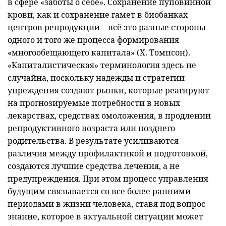
в сфере «заботы о себе». Сохранение пуповинной
крови, как и сохранение гамет в биобанках
центров репродукции – всё это разные стороны
одного и того же процесса формирования
«многообещающего капитала» (Х. Томпсон).
«Капиталистическая» терминология здесь не
случайна, поскольку надежды и стратегии
упреждения создают рынки, которые реагируют
на прогнозируемые потребности в новых
лекарствах, средствах омоложения, в продлении
репродуктивного возраста или позднего
родительства. В результате усиливаются
различия между профилактикой и подготовкой,
создаются лучшие средства лечения, а не
предупреждения. При этом процесс управления
будущим связывается со все более ранними
периодами в жизни человека, ставя под вопрос
знание, которое в актуальной ситуации может