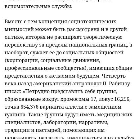
вспомогательные службы.
Вместе с тем концепция социотехнических
мнимостей может быть рассмотрена и в другой
оптике, которая не расширяет теоретическую
перспективу за пределы национальных границ, а
наоборот, сужает её до социальных общностей
(корпорации, социальные движения,
профессиональные сообщества), имеющих общие
представления о желаемом будущем. Четверть
века назад американский антрополог П. Рабиноу
писал: «Нетрудно представить себе группы,
образованные вокруг хромосомы 17, локус 16,256,
точка 654,376 варианта аллели с замещением
гуанина. Такие группы будут иметь медицинских
специалистов, лаборатории, нарративы,
традиции и пастырей, помогающих им
переживать, разделять, вмешиваться в их судьбу»