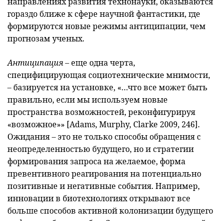
направлениях развития технонауки, оказываются
гораздо ближе к сфере научной фантастики, где
формируются новые режимы антиципации, чем
прогнозам ученых.
Антиципация
– еще одна черта,
специфицирующая социотехнические мнимости,
– базируется на установке, «…что все может быть
правильно, если мы используем новые
пространства возможностей, реконфигурируя
«возможное»» [Adams, Murphy, Clarke 2009, 246].
Ожидания – это не только способы обращения с
неопределенностью будущего, но и стратегии
формирования запроса на желаемое, форма
превентивного реагирования на потенциально
позитивные и негативные события. Например,
инновации в биотехнологиях открывают все
больше способов активной колонизации будущего