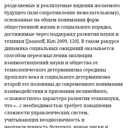
разделяемые и реализуемые видения желаемого
будущего (или сопротивление нежелательному),
основанные на общем понимании форм
общественной жизни и социального порядка,
достижимые через поддержку развития науки и
техники [Jasanoff, Kim 2009, 120]. В таком ракурсе
динамика социальных ожиданий оказывается
способом переосмысления эволюции
взаимоотношений науки и общества от
технологического детерминизма середины
прошлого века и социального детерминизма
второй его половины до современного понимания
взаимодействия и признания нелинейного,
«сложностного» характера развития технонауки,
что «…с необходимостью требует повышения
сложности управленческих систем,
учитывающих неоднозначность и
неопределенность будущего, новые риски и