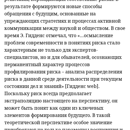
результате формируются новые способы
обращения с будущим, основанные на
упреждающих стратегиях и процессах активной
коммуникации между наукой и обществом. В свое
время Э. Гидденс отмечал, что «…осмысление
проблем современности в понятиях риска стало
характерным не только для экспертов-
специалистов, но и для обывателей, осознающих
перманентный характер процессов
профилирования риска – анализа распределения
риска в данной среде деятельности при текущем
состоянии дел и знаний» [Гидденс web].
Поскольку риск всегда предполагает
экстраполяцию настоящего на перспективу, он
может быть понят как один из ключевых
элементов формирования будущего. В такой
теоретической перспективе особое значение
приобретают не только параметры восприятия и