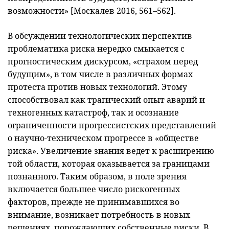
возможности» [Москалев 2016, 561–562].
В обсуждении технологических перспектив
проблематика риска нередко смыкается с
прогностическим дискурсом, «страхом перед
будущим», в том числе в различных формах
протеста против новых технологий. Этому
способствовал как трагический опыт аварий и
техногенных катастроф, так и осознание
ограниченности прогрессистских представлений
о научно-техническом прогрессе в «обществе
риска». Увеличение знания ведет к расширению
той области, которая оказывается за границами
познанного. Таким образом, в поле зрения
включается большее число рискогенных
факторов, прежде не принимавшихся во
внимание, возникает потребность в новых
решениях, порождающих собственные риски. В