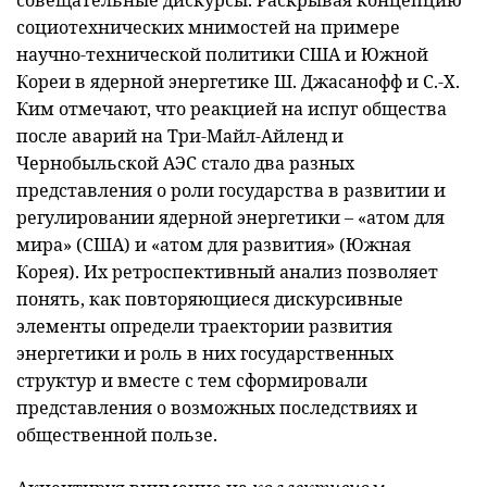
совещательные дискурсы. Раскрывая концепцию
социотехнических мнимостей на примере
научно-технической политики США и Южной
Кореи в ядерной энергетике Ш. Джасанофф и С.-Х.
Ким отмечают, что реакцией на испуг общества
после аварий на Три-Майл-Айленд и
Чернобыльской АЭС стало два разных
представления о роли государства в развитии и
регулировании ядерной энергетики – «атом для
мира» (США) и «атом для развития» (Южная
Корея). Их ретроспективный анализ позволяет
понять, как повторяющиеся дискурсивные
элементы определи траектории развития
энергетики и роль в них государственных
структур и вместе с тем сформировали
представления о возможных последствиях и
общественной пользе.