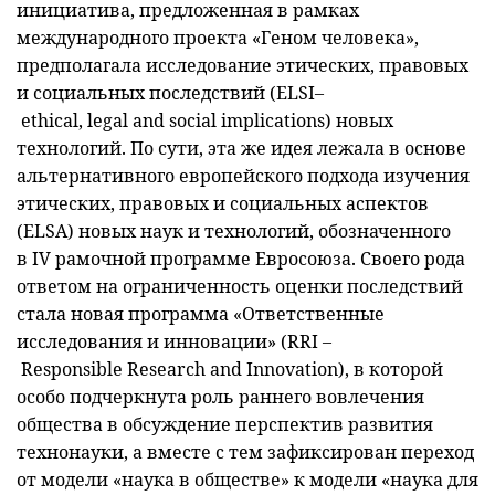
инициатива, предложенная в рамках
международного проекта «Геном человека»,
предполагала исследование этических, правовых
и социальных последствий (ELSI–
ethical, legal and social implications) новых
технологий. По сути, эта же идея лежала в основе
альтернативного европейского подхода изучения
этических, правовых и социальных аспектов
(ELSA) новых наук и технологий, обозначенного
в IV рамочной программе Евросоюза. Своего рода
ответом на ограниченность оценки последствий
стала новая программа «Ответственные
исследования и инновации» (RRI –
Responsible Research and Innovation), в которой
особо подчеркнута роль раннего вовлечения
общества в обсуждение перспектив развития
технонауки, а вместе с тем зафиксирован переход
от модели «наука в обществе» к модели «наука для